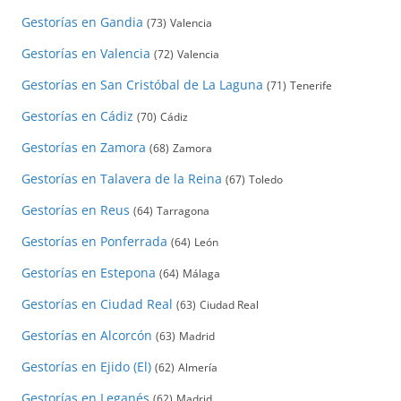
Gestorías en Gandia
(73)
Valencia
Gestorías en Valencia
(72)
Valencia
Gestorías en San Cristóbal de La Laguna
(71)
Tenerife
Gestorías en Cádiz
(70)
Cádiz
Gestorías en Zamora
(68)
Zamora
Gestorías en Talavera de la Reina
(67)
Toledo
Gestorías en Reus
(64)
Tarragona
Gestorías en Ponferrada
(64)
León
Gestorías en Estepona
(64)
Málaga
Gestorías en Ciudad Real
(63)
Ciudad Real
Gestorías en Alcorcón
(63)
Madrid
Gestorías en Ejido (El)
(62)
Almería
Gestorías en Leganés
(62)
Madrid