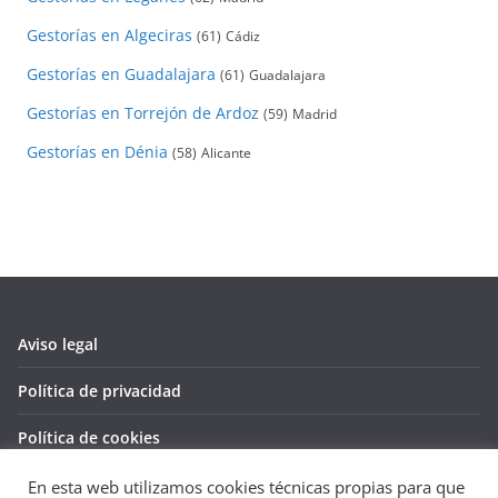
Gestorías en Algeciras
(61)
Cádiz
Gestorías en Guadalajara
(61)
Guadalajara
Gestorías en Torrejón de Ardoz
(59)
Madrid
Gestorías en Dénia
(58)
Alicante
Aviso legal
Política de privacidad
Política de cookies
En esta web utilizamos cookies técnicas propias para que