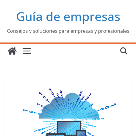
Saltar
Guía de empresas
al
contenido
Consejos y soluciones para empresas y profesionales