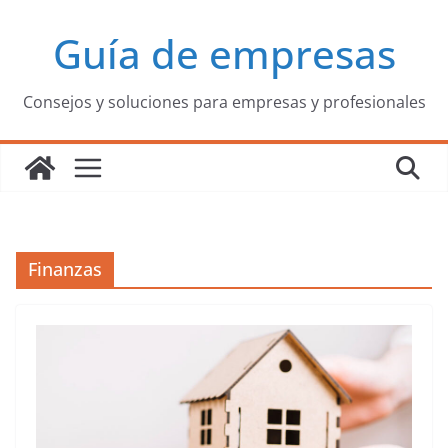
Saltar
Guía de empresas
al
contenido
Consejos y soluciones para empresas y profesionales
Finanzas