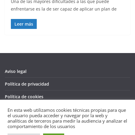
Una de las mayores dificultades a las que puede
enfrentarse es la de ser capaz de aplicar un plan de
Leer más
Aviso legal
Política de privacidad
Política de cookies
En esta web utilizamos cookies técnicas propias para que
el usuario pueda acceder y navegar por la web y
analíticas de terceros para medir la audiencia y analizar el
Copyright © 2026
Guía de empresas
. Todos los derechos
comportamiento de los usuarios
reservados.