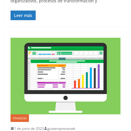
organizativos, procesos de transformación y
Leer más
FINANZAS
1 de junio de 2023
guiaempresaswk