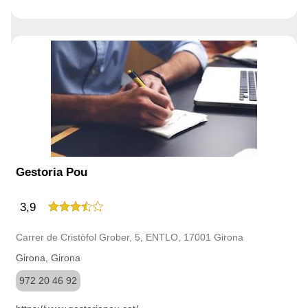
Gestoria Pou
3,9
Carrer de Cristòfol Grober, 5, ENTLO, 17001 Girona
Girona, Girona
972 20 46 92