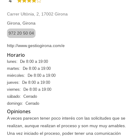
4
Carrer Ultònia, 2, 17002 Girona
Girona, Girona
972 20 50 04
http://www.gestiogirona.com/e
Horario
lunes: De 8:00 a 19:00
martes: De 8:00 a 19:00
miércoles: De 8:00 a 19:00
jueves: De 8:00 a 19:00
viernes: De 8:00 a 19:00
sábado: Cerrado
domingo: Cerrado
Opiniones
A veces parecen tener poco interés con las solicitudes que se
realizan, aunque realizan el proceso y son muy muy amables.
Una vez iniciado el proceso, poder tener una comunicación