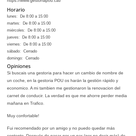
https://www.gestoriapou.cat/
Horario
lunes: De 8:00 a 15:00
martes: De 8:00 a 15:00
miércoles: De 8:00 a 15:00
jueves: De 8:00 a 15:00
viernes: De 8:00 a 15:00
sábado: Cerrado
domingo: Cerrado
Opiniones
Si buscais una gestoria para hacer un cambio de nombre de
un coche, en la gestoria POU os harán la gestión rápido y
economico. A mi tambien me gestionaron la renovacion del
carnet de conducir. La verdad es que me ahorre perder media
mañana en Trafico.
Muy confortable!
Fui recomendado por un amigo y no puedo quedar más
contento. Después de pasar por un par (por no decir más) de