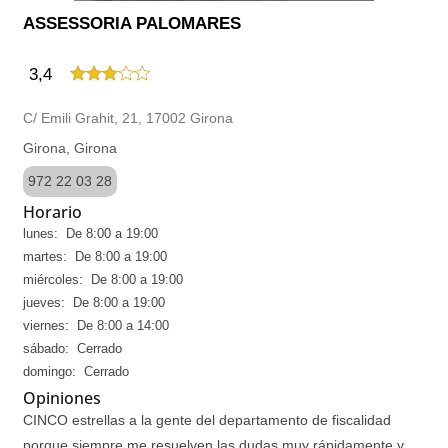
ASSESSORIA PALOMARES
3,4
C/ Emili Grahit, 21, 17002 Girona
Girona, Girona
972 22 03 28
Horario
lunes: De 8:00 a 19:00
martes: De 8:00 a 19:00
miércoles: De 8:00 a 19:00
jueves: De 8:00 a 19:00
viernes: De 8:00 a 14:00
sábado: Cerrado
domingo: Cerrado
Opiniones
CINCO estrellas a la gente del departamento de fiscalidad
porque siempre me resuelven las dudas muy rápidamente y