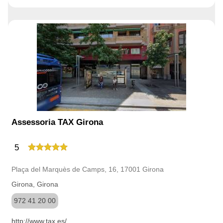
Assessoria TAX Girona
5
Plaça del Marquès de Camps, 16, 17001 Girona
Girona, Girona
972 41 20 00
http://www.tax.es/