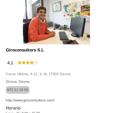
Giroconsultors S.L
4,1
Carrer Ultònia, 9-11, 1r 4t, 17002 Girona
Girona, Girona
972 21 10 59
http://www.giroconsultors.com/
Horario