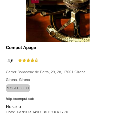
Comput Apage
4,6
Carrer Bonastruc de Porta, 29, 2n, 17001 Girona
Girona, Girona
972 41 30 00
http://comput.cat/
Horario
lunes: De 9:00 a 14:00, De 15:00 a 17:30