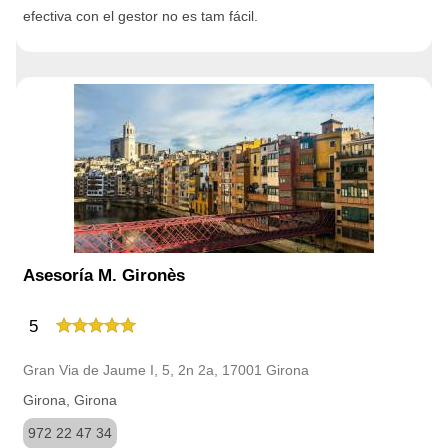
efectiva con el gestor no es tam fácil.
Asesoría M. Gironès
5
Gran Via de Jaume I, 5, 2n 2a, 17001 Girona
Girona, Girona
972 22 47 34