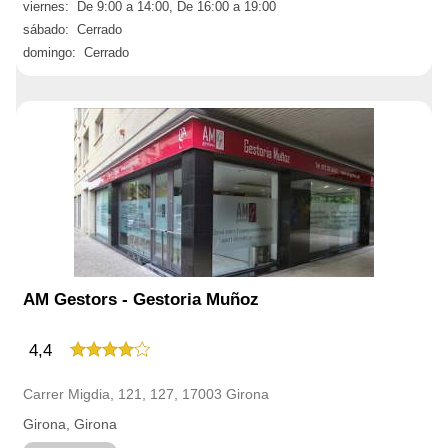
viernes: De 9:00 a 14:00, De 16:00 a 19:00
sábado: Cerrado
domingo: Cerrado
AM Gestors - Gestoria Muñoz
4,4
Carrer Migdia, 121, 127, 17003 Girona
Girona, Girona