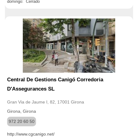
domingo: Cerrado
Central De Gestions Canigó Corredoria
D'Assegurances SL
Gran Via de Jaume I, 82, 17001 Girona
Girona, Girona
972 20 60 50
http://www.cgcanigo.net/