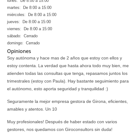
lunes: De 8:00 a 15:00
martes: De 8:00 a 15:00
miércoles: De 8:00 a 15:00
jueves: De 8:00 a 15:00
viernes: De 8:00 a 15:00
sábado: Cerrado
domingo: Cerrado
Opiniones
Soy autónoma y hace mas de 2 años que estoy con ellos y
estoy contenta. La verdad que hasta ahora todo muy bien, me
atienden todas las consultas que tenga, repasamos juntos los
trimestrales (estoy con Paula). Hay bastante seguimiento para
el autónomo, esto aporta seguridad y tranquilidad :)
Seguramente la mejor empresa gestora de Girona, eficientes,
amables y atentos. Un 10
Muy profesionales! Después de haber estado con varios
gestores, nos quedamos con Giroconsultors sin duda!