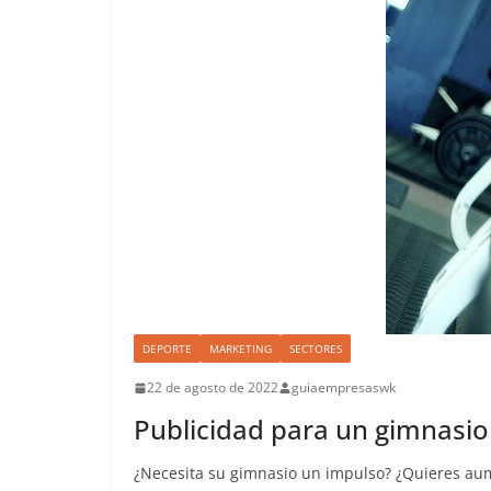
DEPORTE
MARKETING
SECTORES
22 de agosto de 2022
guiaempresaswk
Publicidad para un gimnasi
¿Necesita su gimnasio un impulso? ¿Quieres aume