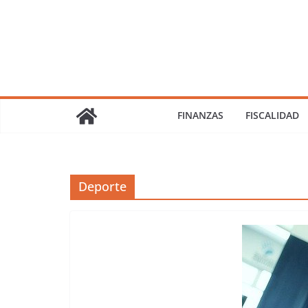
Saltar
al
contenido
FINANZAS
FISCALIDAD
Deporte