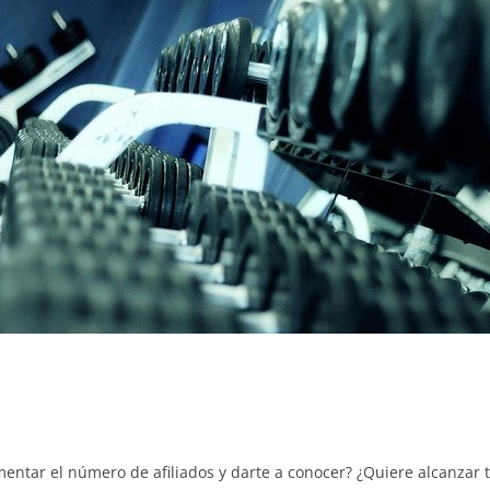
o
ntar el número de afiliados y darte a conocer? ¿Quiere alcanzar t