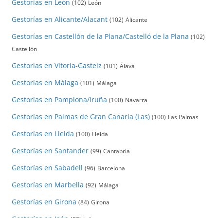
Gestorías en León
(102)
León
Gestorías en Alicante/Alacant
(102)
Alicante
Gestorías en Castellón de la Plana/Castelló de la Plana
(102)
Castellón
Gestorías en Vitoria-Gasteiz
(101)
Álava
Gestorías en Málaga
(101)
Málaga
Gestorías en Pamplona/Iruña
(100)
Navarra
Gestorías en Palmas de Gran Canaria (Las)
(100)
Las Palmas
Gestorías en Lleida
(100)
Lleida
Gestorías en Santander
(99)
Cantabria
Gestorías en Sabadell
(96)
Barcelona
Gestorías en Marbella
(92)
Málaga
Gestorías en Girona
(84)
Girona