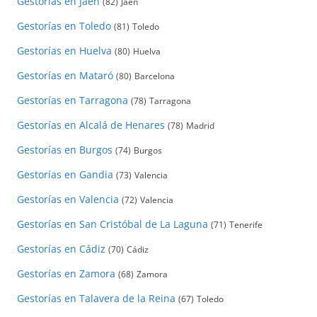
Gestorías en Jaén
(82)
Jaén
Gestorías en Toledo
(81)
Toledo
Gestorías en Huelva
(80)
Huelva
Gestorías en Mataró
(80)
Barcelona
Gestorías en Tarragona
(78)
Tarragona
Gestorías en Alcalá de Henares
(78)
Madrid
Gestorías en Burgos
(74)
Burgos
Gestorías en Gandia
(73)
Valencia
Gestorías en Valencia
(72)
Valencia
Gestorías en San Cristóbal de La Laguna
(71)
Tenerife
Gestorías en Cádiz
(70)
Cádiz
Gestorías en Zamora
(68)
Zamora
Gestorías en Talavera de la Reina
(67)
Toledo