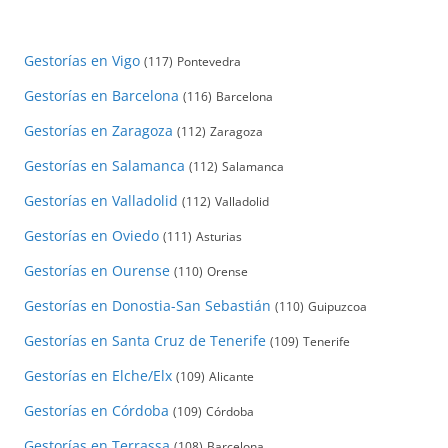
Gestorías en Vigo
(117)
Pontevedra
Gestorías en Barcelona
(116)
Barcelona
Gestorías en Zaragoza
(112)
Zaragoza
Gestorías en Salamanca
(112)
Salamanca
Gestorías en Valladolid
(112)
Valladolid
Gestorías en Oviedo
(111)
Asturias
Gestorías en Ourense
(110)
Orense
Gestorías en Donostia-San Sebastián
(110)
Guipuzcoa
Gestorías en Santa Cruz de Tenerife
(109)
Tenerife
Gestorías en Elche/Elx
(109)
Alicante
Gestorías en Córdoba
(109)
Córdoba
Gestorías en Terrassa
(108)
Barcelona