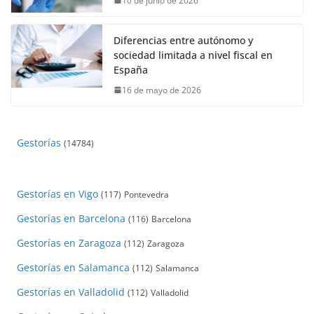
10 de junio de 2026
Diferencias entre autónomo y
sociedad limitada a nivel fiscal en
España
16 de mayo de 2026
Gestorías
(14784)
Gestorías en Vigo
(117)
Pontevedra
Gestorías en Barcelona
(116)
Barcelona
Gestorías en Zaragoza
(112)
Zaragoza
Gestorías en Salamanca
(112)
Salamanca
Gestorías en Valladolid
(112)
Valladolid