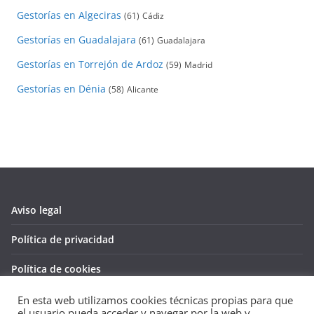
Gestorías en Algeciras
(61)
Cádiz
Gestorías en Guadalajara
(61)
Guadalajara
Gestorías en Torrejón de Ardoz
(59)
Madrid
Gestorías en Dénia
(58)
Alicante
Aviso legal
Política de privacidad
Política de cookies
En esta web utilizamos cookies técnicas propias para que
el usuario pueda acceder y navegar por la web y