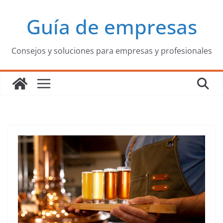
Saltar
Guía de empresas
al
contenido
Consejos y soluciones para empresas y profesionales