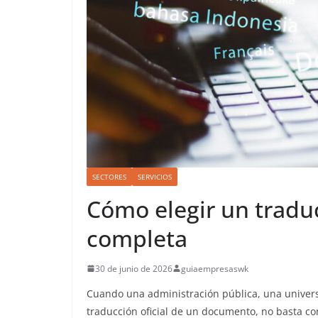
SECTORES
SERVICIOS
Cómo elegir un tradu
completa
30 de junio de 2026
guiaempresaswk
Cuando una administración pública, una universi
traducción oficial de un documento, no basta co