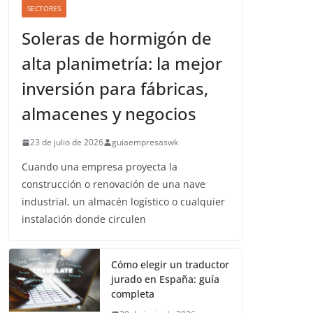
SECTORES
Soleras de hormigón de
alta planimetría: la mejor
inversión para fábricas,
almacenes y negocios
23 de julio de 2026
guiaempresaswk
Cuando una empresa proyecta la
construcción o renovación de una nave
industrial, un almacén logístico o cualquier
instalación donde circulen
Cómo elegir un traductor
jurado en España: guía
completa