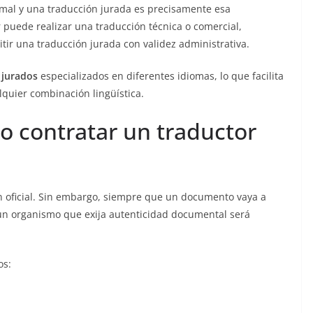
rmal y una traducción jurada es precisamente esa
or puede realizar una traducción técnica o comercial,
ir una traducción jurada con validez administrativa.
 jurados
especializados en diferentes idiomas, lo que facilita
quier combinación lingüística.
o contratar un traductor
ón oficial. Sin embargo, siempre que un documento vaya a
un organismo que exija autenticidad documental será
os: