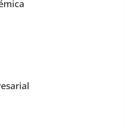
émica
esarial