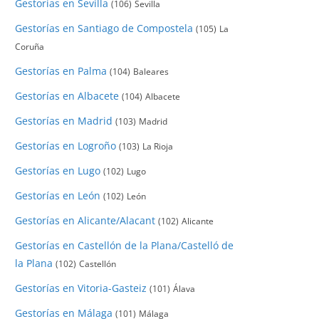
Gestorías en Sevilla
(106)
Sevilla
Gestorías en Santiago de Compostela
(105)
La
Coruña
Gestorías en Palma
(104)
Baleares
Gestorías en Albacete
(104)
Albacete
Gestorías en Madrid
(103)
Madrid
Gestorías en Logroño
(103)
La Rioja
Gestorías en Lugo
(102)
Lugo
Gestorías en León
(102)
León
Gestorías en Alicante/Alacant
(102)
Alicante
Gestorías en Castellón de la Plana/Castelló de
la Plana
(102)
Castellón
Gestorías en Vitoria-Gasteiz
(101)
Álava
Gestorías en Málaga
(101)
Málaga