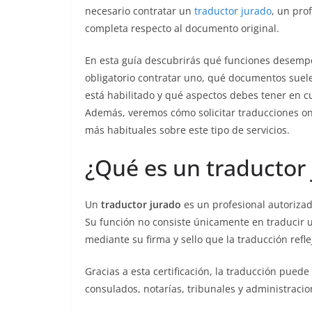
necesario contratar un
traductor jurado
, un prof
completa respecto al documento original.
En esta guía descubrirás qué funciones desempe
obligatorio contratar uno, qué documentos suele
está habilitado y qué aspectos debes tener en cu
Además, veremos cómo solicitar traducciones onl
más habituales sobre este tipo de servicios.
¿Qué es un traductor
Un
traductor jurado
es un profesional autorizado
Su función no consiste únicamente en traducir u
mediante su firma y sello que la traducción refl
Gracias a esta certificación, la traducción pued
consulados, notarías, tribunales y administraci