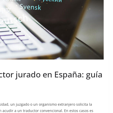
ctor jurado en España: guía
dad, un juzgado o un organismo extranjero solicita la
n acudir a un traductor convencional. En estos casos es