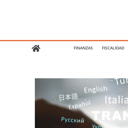
Saltar
al
contenido
FINANZAS
FISCALIDAD