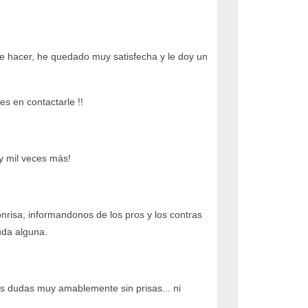
e hacer, he quedado muy satisfecha y le doy un
s en contactarle !!
 y mil veces más!
nrisa, informandonos de los pros y los contras
uda alguna.
is dudas muy amablemente sin prisas... ni