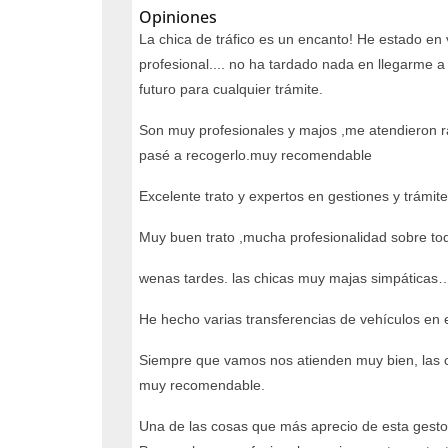
Opiniones
La chica de tráfico es un encanto! He estado en
profesional.... no ha tardado nada en llegarme a
futuro para cualquier trámite.
Son muy profesionales y majos ,me atendieron ráp
pasé a recogerlo.muy recomendable
Excelente trato y expertos en gestiones y trámit
Muy buen trato ,mucha profesionalidad sobre tod
wenas tardes. las chicas muy majas simpáticas…
He hecho varias transferencias de vehículos en e
Siempre que vamos nos atienden muy bien, las c
muy recomendable.
Una de las cosas que más aprecio de esta gestorí