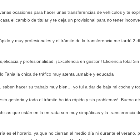
 varias ocasiones para hacer unas transferencias de vehículos y te exp
 casa el cambio de titular y te deja un provisional para no tener inco
ido y muy profesionales y el trámite de la transferencia me tardó 2 dí
es,eficacia y profesionalidad. ¡Excelencia en gestión! Eficiencia total
o Tania la chica de tráfico muy atenta ,amable y educada
 saben hacer su trabajo muy bien… yo fui a dar de baja mi coche y t
sta gestoria y todo el trámite ha ido rápido y sin problemas!. Buena at
hicas que están en la entrada son muy simpáticas y la transferencia 
a es el horario, ya que no cierran al medio día ni durante el verano,