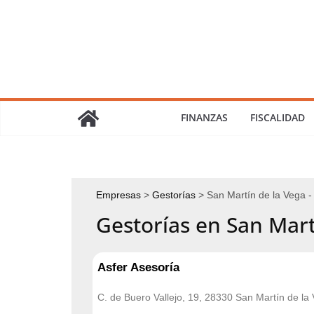
Saltar
al
contenido
FINANZAS
FISCALIDAD
Empresas
Gestorías
San Martín de la Vega -
Gestorías en San Mart
Asfer Asesoría
C. de Buero Vallejo, 19, 28330 San Martín de la