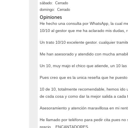
sábado: Cerrado
domingo: Cerrado
Opiniones
He hecho una consulta por WhatsApp, la cual me
10/10 al gestor que me ha aclarado mis dudas,
Un trato 10/10 excelente gestor. cualquier tram
Me han asesorado y atendido con mucha amabili
Un 10, muy majo el chico que atiende, un 10 las 
Pues creo que es la unica reseña que he puesto 
10 de 10, totalmente recomendable, hemos ido un
de csda cosa y como dar la mejor salida a cada 
Asesoramiento y atención maravillosa en mi rent
He llamado por teléfono para pedir cita pues no
precio... ENCANTADORES