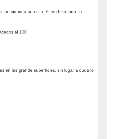
tan siquiera una cita. Él me hizo todo ,le
endados al 100
s en las grande superficies, sin lugar a duda lo