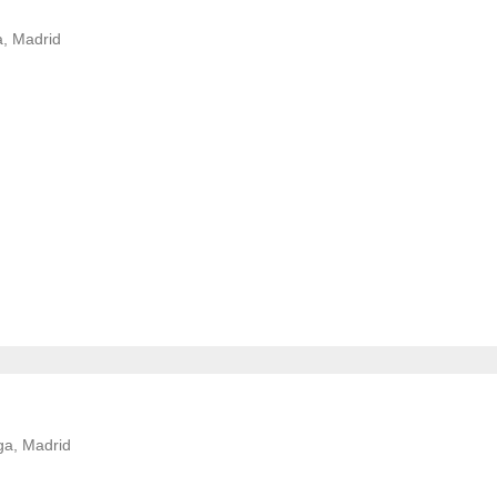
a, Madrid
ga, Madrid