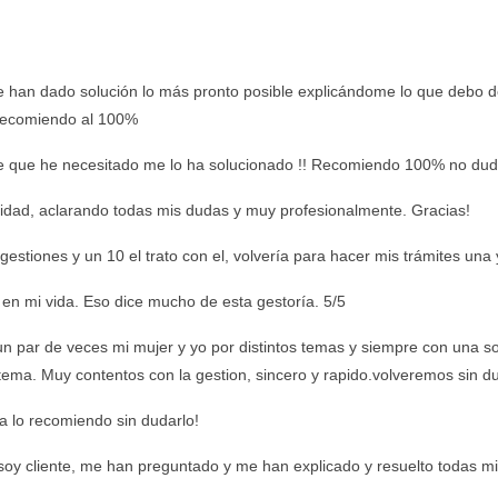
 han dado solución lo más pronto posible explicándome lo que debo d
 recomiendo al 100%
ite que he necesitado me lo ha solucionado !! Recomiendo 100% no dude
dad, aclarando todas mis dudas y muy profesionalmente. Gracias!
gestiones y un 10 el trato con el, volvería para hacer mis trámites una
en mi vida. Eso dice mucho de esta gestoría. 5/5
 par de veces mi mujer y yo por distintos temas y siempre con una so
tema. Muy contentos con la gestion, sincero y rapido.volveremos sin d
a lo recomiendo sin dudarlo!
 soy cliente, me han preguntado y me han explicado y resuelto todas m