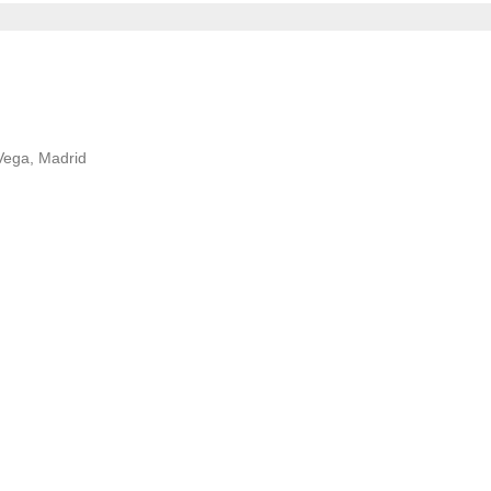
 Vega, Madrid