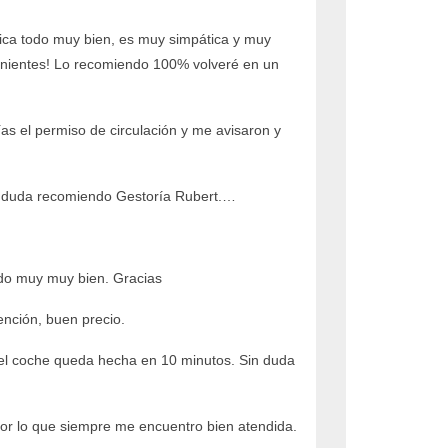
lica todo muy bien, es muy simpática y muy
nvenientes! Lo recomiendo 100% volveré en un
as el permiso de circulación y me avisaron y
 Sin duda recomiendo Gestoría Rubert.…
odo muy muy bien. Gracias
ención, buen precio.
del coche queda hecha en 10 minutos. Sin duda
 por lo que siempre me encuentro bien atendida.