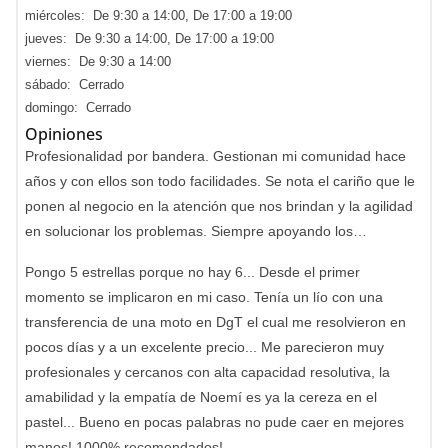
miércoles: De 9:30 a 14:00, De 17:00 a 19:00
jueves: De 9:30 a 14:00, De 17:00 a 19:00
viernes: De 9:30 a 14:00
sábado: Cerrado
domingo: Cerrado
Opiniones
Profesionalidad por bandera. Gestionan mi comunidad hace
años y con ellos son todo facilidades. Se nota el cariño que le
ponen al negocio en la atención que nos brindan y la agilidad
en solucionar los problemas. Siempre apoyando los…
Pongo 5 estrellas porque no hay 6... Desde el primer
momento se implicaron en mi caso. Tenía un lío con una
transferencia de una moto en DgT el cual me resolvieron en
pocos días y a un excelente precio... Me parecieron muy
profesionales y cercanos con alta capacidad resolutiva, la
amabilidad y la empatía de Noemí es ya la cereza en el
pastel... Bueno en pocas palabras no pude caer en mejores
manos! 1000% recomendados!