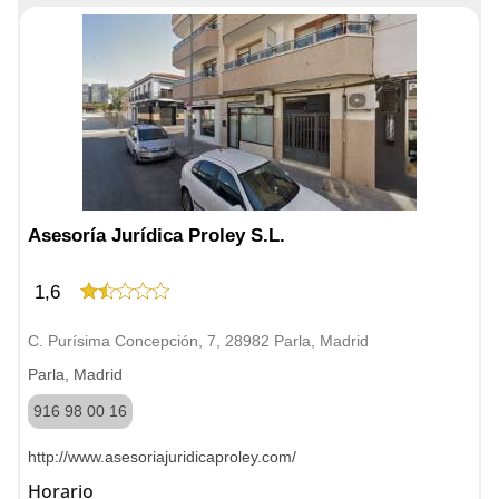
Asesoría Jurídica Proley S.L.
1,6
C. Purísima Concepción, 7, 28982 Parla, Madrid
Parla, Madrid
916 98 00 16
http://www.asesoriajuridicaproley.com/
Horario