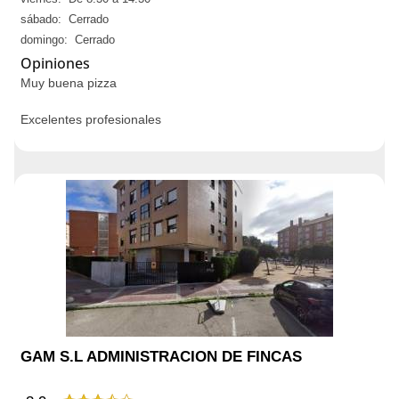
sábado: Cerrado
domingo: Cerrado
Opiniones
Muy buena pizza
Excelentes profesionales
GAM S.L ADMINISTRACION DE FINCAS