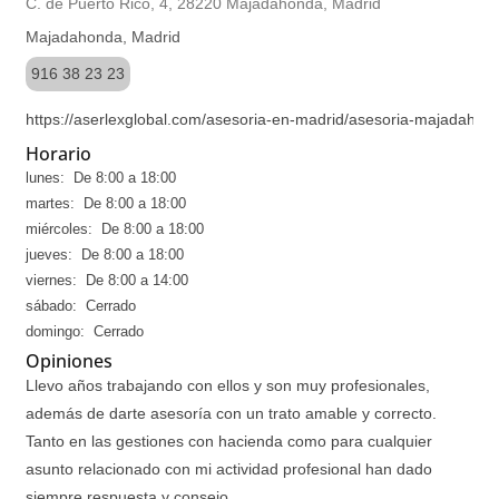
C. de Puerto Rico, 4, 28220 Majadahonda, Madrid
Majadahonda, Madrid
916 38 23 23
https://aserlexglobal.com/asesoria-en-madrid/asesoria-majadahon
Horario
lunes: De 8:00 a 18:00
martes: De 8:00 a 18:00
miércoles: De 8:00 a 18:00
jueves: De 8:00 a 18:00
viernes: De 8:00 a 14:00
sábado: Cerrado
domingo: Cerrado
Opiniones
Llevo años trabajando con ellos y son muy profesionales,
además de darte asesoría con un trato amable y correcto.
Tanto en las gestiones con hacienda como para cualquier
asunto relacionado con mi actividad profesional han dado
siempre respuesta y consejo.