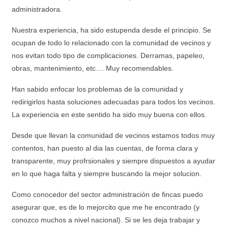
administradora.
Nuestra experiencia, ha sido estupenda desde el principio. Se
ocupan de todo lo relacionado con la comunidad de vecinos y
nos evitan todo tipo de complicaciones. Derramas, papeleo,
obras, mantenimiento, etc.... Muy recomendables.
Han sabido enfocar los problemas de la comunidad y
redirigirlos hasta soluciones adecuadas para todos los vecinos.
La experiencia en este sentido ha sido muy buena con ellos.
Desde que llevan la comunidad de vecinos estamos todos muy
contentos, han puesto al dia las cuentas, de forma clara y
transparente, muy profrsionales y siempre dispuestos a ayudar
en lo que haga falta y siempre buscando la mejor solucion.
Como conocedor del sector administración de fincas puedo
asegurar que, es de lo mejorcito que me he encontrado (y
conozco muchos a nivel nacional). Si se les deja trabajar y