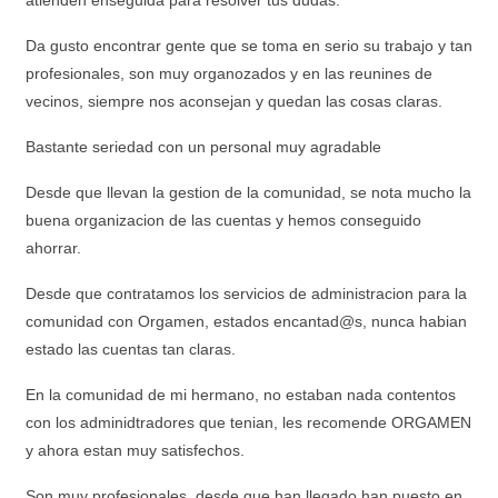
atienden enseguida para resolver tus dudas.
Da gusto encontrar gente que se toma en serio su trabajo y tan
profesionales, son muy organozados y en las reunines de
vecinos, siempre nos aconsejan y quedan las cosas claras.
Bastante seriedad con un personal muy agradable
Desde que llevan la gestion de la comunidad, se nota mucho la
buena organizacion de las cuentas y hemos conseguido
ahorrar.
Desde que contratamos los servicios de administracion para la
comunidad con Orgamen, estados encantad@s, nunca habian
estado las cuentas tan claras.
En la comunidad de mi hermano, no estaban nada contentos
con los adminidtradores que tenian, les recomende ORGAMEN
y ahora estan muy satisfechos.
Son muy profesionales, desde que han llegado han puesto en