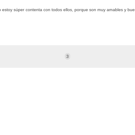
o estoy súper contenta con todos ellos, porque son muy amables y buen
3