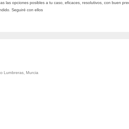
as las opciones posibles a tu caso, eficaces, resolutivos, con buen prec
dido. Seguiré con ellos
to Lumbreras, Murcia