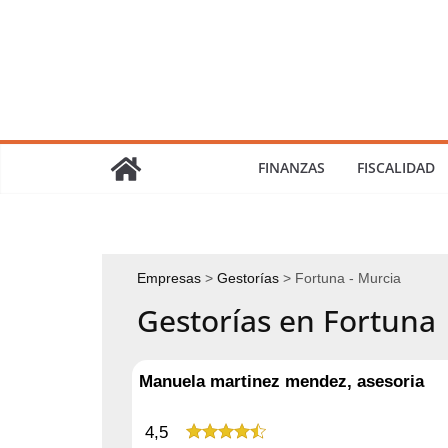
Saltar
al
contenido
FINANZAS
FISCALIDAD
Empresas
Gestorías
Fortuna - Murcia
Gestorías en Fortuna
Manuela martinez mendez, asesoria
4,5