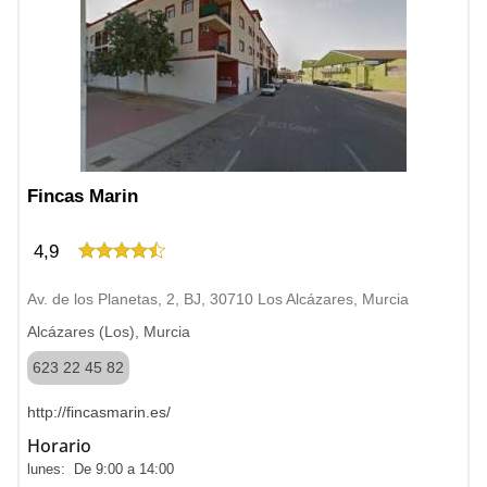
Fincas Marin
4,9
Av. de los Planetas, 2, BJ, 30710 Los Alcázares, Murcia
Alcázares (Los), Murcia
623 22 45 82
http://fincasmarin.es/
Horario
lunes: De 9:00 a 14:00