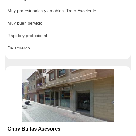
Muy profesionales y amables. Trato Excelente.
Muy buen servicio
Rápido y profesional
De acuerdo
Chpv Bullas Asesores