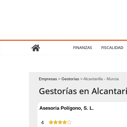
Saltar
al
contenido
FINANZAS
FISCALIDAD
Empresas
Gestorías
Alcantarilla - Murcia
Gestorías en Alcantari
Asesoria Polígono, S. L.
4