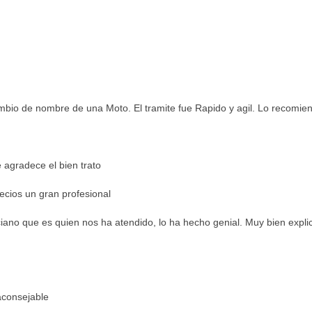
cambio de nombre de una Moto. El tramite fue Rapido y agil. Lo recomie
 agradece el bien trato
ecios un gran profesional
ano que es quien nos ha atendido, lo ha hecho genial. Muy bien expli
aconsejable