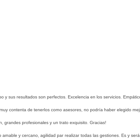
 y sus resultados son perfectos. Excelencia en los servicios. Empático
y muy contenta de tenerlos como asesores, no podría haber elegido mej
 grandes profesionales y un trato exquisito. Gracias!
o amable y cercano, agilidad par realizar todas las gestiones. Es y ser