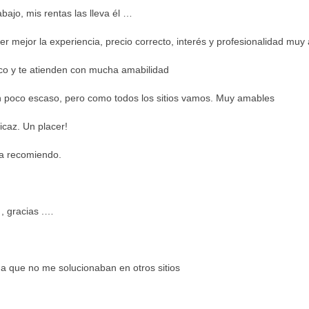
ajo, mis rentas las lleva él …
er mejor la experiencia, precio correcto, interés y profesionalidad muy 
co y te atienden con mucha amabilidad
un poco escaso, pero como todos los sitios vamos. Muy amables
icaz. Un placer!
La recomiendo.
, gracias .…
ma que no me solucionaban en otros sitios