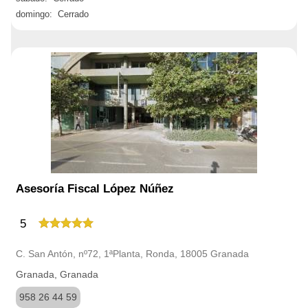
domingo: Cerrado
Asesoría Fiscal López Núñez
5
C. San Antón, nº72, 1ªPlanta, Ronda, 18005 Granada
Granada, Granada
958 26 44 59