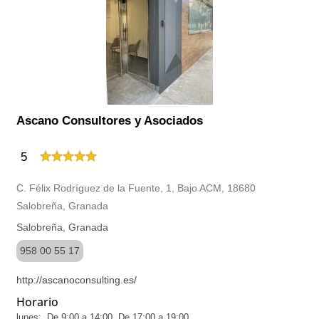
Ascano Consultores y Asociados
5
C. Félix Rodríguez de la Fuente, 1, Bajo ACM, 18680
Salobreña, Granada
Salobreña, Granada
958 00 55 17
http://ascanoconsulting.es/
Horario
lunes: De 9:00 a 14:00, De 17:00 a 19:00