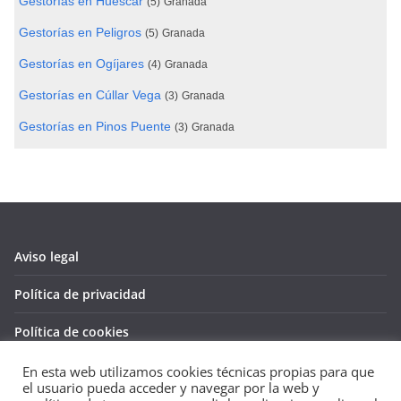
Gestorías en Huéscar
(5)
Granada
Gestorías en Peligros
(5)
Granada
Gestorías en Ogíjares
(4)
Granada
Gestorías en Cúllar Vega
(3)
Granada
Gestorías en Pinos Puente
(3)
Granada
Aviso legal
Política de privacidad
Política de cookies
En esta web utilizamos cookies técnicas propias para que
el usuario pueda acceder y navegar por la web y