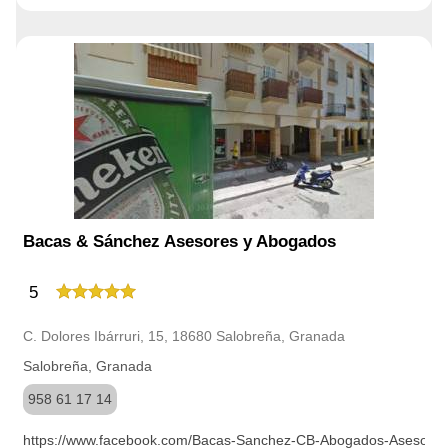
Bacas & Sánchez Asesores y Abogados
5
C. Dolores Ibárruri, 15, 18680 Salobreña, Granada
Salobreña, Granada
958 61 17 14
https://www.facebook.com/Bacas-Sanchez-CB-Abogados-Asesore