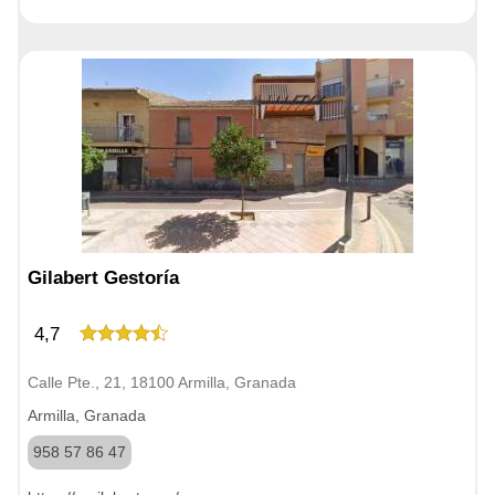
Gilabert Gestoría
4,7
Calle Pte., 21, 18100 Armilla, Granada
Armilla, Granada
958 57 86 47