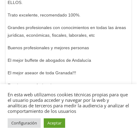
ELLOS.
Trato excelente, recomendado 100%.
Grandes profesionales con conocimientos en todas las áreas
jurídicas, económicas, fiscales, laborales, etc
Buenos profesionales y mejores personas
El mejor buffete de abogados de Andalucía
El mejor aseaor de toda Granada!!!
Excelentes profesionales
En esta web utilizamos cookies técnicas propias para que
Excepcional
el usuario pueda acceder y navegar por la web y
analíticas de terceros para medir la audiencia y analizar el
Profesionales
comportamiento de los usuarios
Configuración
Aceptar