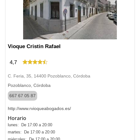
Vioque Cristin Rafael
4,7
C. Feria, 35, 14400 Pozoblanco, Córdoba
Pozoblanco, Córdoba
667 67 05 87
http://www.rvioqueabogados.es/
Horario
lunes: De 17:00 a 20:00
martes: De 17:00 a 20:00
miércoles: De 17:00 a 20:00