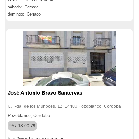
sábado: Cerrado
domingo: Cerrado
José Antonio Bravo Santervas
C. Rda. de los Muñoces, 12, 14400 Pozoblanco, Córdoba
Pozoblanco, Córdoba
957 13 00 79
http://www.bravoasesores.es/