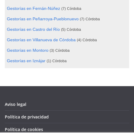
Gestorías en Fernán-Núñez
(7)
Córdoba
Gestorías en Peñarroya-Pueblonuevo
(7)
Córdoba
Gestorías en Castro del Río
(5)
Córdoba
Gestorías en Villanueva de Córdoba
(4)
Córdoba
Gestorías en Montoro
(3)
Córdoba
Gestorías en Iznájar
(1)
Córdoba
Aviso legal
Política de privacidad
Política de cookies