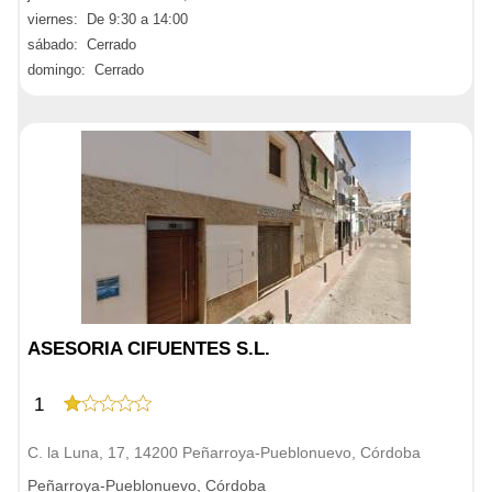
viernes: De 9:30 a 14:00
sábado: Cerrado
domingo: Cerrado
ASESORIA CIFUENTES S.L.
1
C. la Luna, 17, 14200 Peñarroya-Pueblonuevo, Córdoba
Peñarroya-Pueblonuevo, Córdoba