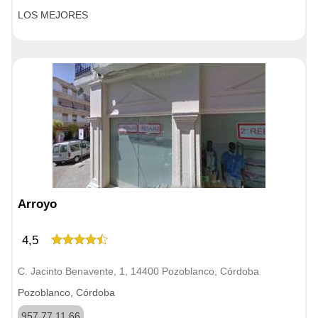
LOS MEJORES
Arroyo
4,5
C. Jacinto Benavente, 1, 14400 Pozoblanco, Córdoba
Pozoblanco, Córdoba
957 77 11 66