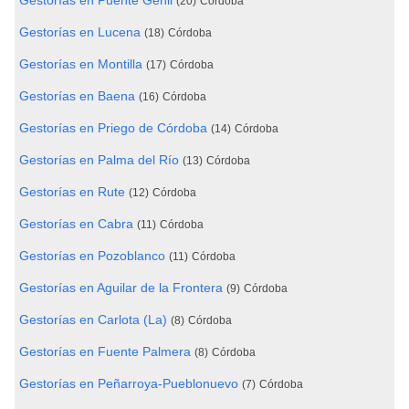
Gestorías en Puente Genil
(20)
Córdoba
Gestorías en Lucena
(18)
Córdoba
Gestorías en Montilla
(17)
Córdoba
Gestorías en Baena
(16)
Córdoba
Gestorías en Priego de Córdoba
(14)
Córdoba
Gestorías en Palma del Río
(13)
Córdoba
Gestorías en Rute
(12)
Córdoba
Gestorías en Cabra
(11)
Córdoba
Gestorías en Pozoblanco
(11)
Córdoba
Gestorías en Aguilar de la Frontera
(9)
Córdoba
Gestorías en Carlota (La)
(8)
Córdoba
Gestorías en Fuente Palmera
(8)
Córdoba
Gestorías en Peñarroya-Pueblonuevo
(7)
Córdoba