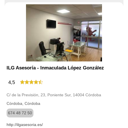
ILG Asesoría - Inmaculada López González
4,5
C/ de la Previsión, 23, Poniente Sur, 14004 Córdoba
Córdoba, Córdoba
674 48 72 50
http://ilgasesoria.es/