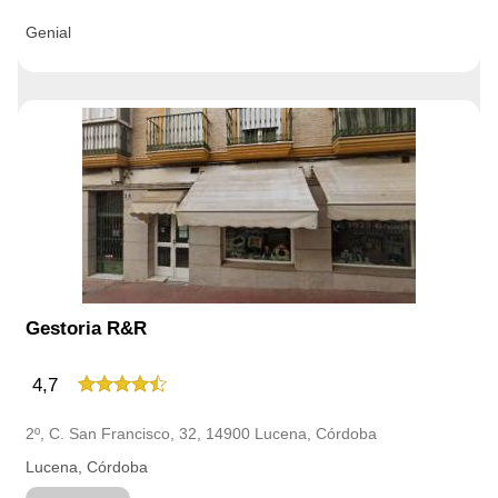
Genial
Gestoria R&R
4,7
2º, C. San Francisco, 32, 14900 Lucena, Córdoba
Lucena, Córdoba