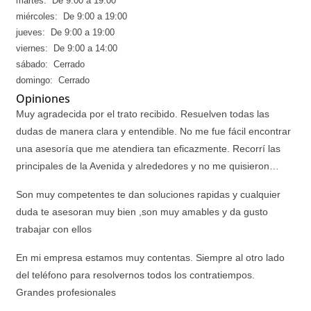
martes: De 9:00 a 19:00
miércoles: De 9:00 a 19:00
jueves: De 9:00 a 19:00
viernes: De 9:00 a 14:00
sábado: Cerrado
domingo: Cerrado
Opiniones
Muy agradecida por el trato recibido. Resuelven todas las
dudas de manera clara y entendible. No me fue fácil encontrar
una asesoría que me atendiera tan eficazmente. Recorrí las
principales de la Avenida y alrededores y no me quisieron…
Son muy competentes te dan soluciones rapidas y cualquier
duda te asesoran muy bien ,son muy amables y da gusto
trabajar con ellos
En mi empresa estamos muy contentas. Siempre al otro lado
del teléfono para resolvernos todos los contratiempos.
Grandes profesionales