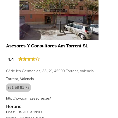
Asesores Y Consultores Am Torrent SL
4,4
C/ de les Germanies, 88, 2ª, 46900 Torrent, Valencia
Torrent, Valencia
961 58 81 73
http://www.amasesores.es/
Horario
lunes: De 9:00 a 19:00