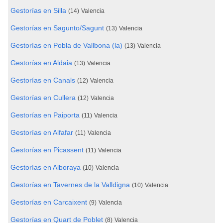
Gestorías en Silla
(14)
Valencia
Gestorías en Sagunto/Sagunt
(13)
Valencia
Gestorías en Pobla de Vallbona (la)
(13)
Valencia
Gestorías en Aldaia
(13)
Valencia
Gestorías en Canals
(12)
Valencia
Gestorías en Cullera
(12)
Valencia
Gestorías en Paiporta
(11)
Valencia
Gestorías en Alfafar
(11)
Valencia
Gestorías en Picassent
(11)
Valencia
Gestorías en Alboraya
(10)
Valencia
Gestorías en Tavernes de la Valldigna
(10)
Valencia
Gestorías en Carcaixent
(9)
Valencia
Gestorías en Quart de Poblet
(8)
Valencia