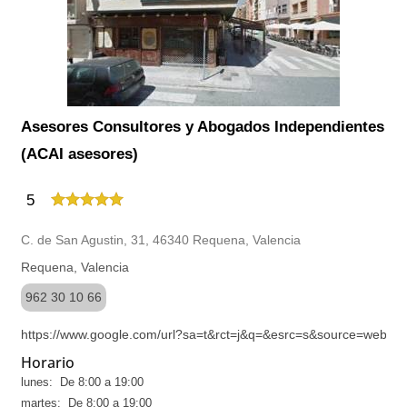
Asesores Consultores y Abogados Independientes
(ACAI asesores)
5
C. de San Agustin, 31, 46340 Requena, Valencia
Requena, Valencia
962 30 10 66
https://www.google.com/url?sa=t&rct=j&q=&esrc=s&source
Horario
lunes: De 8:00 a 19:00
martes: De 8:00 a 19:00