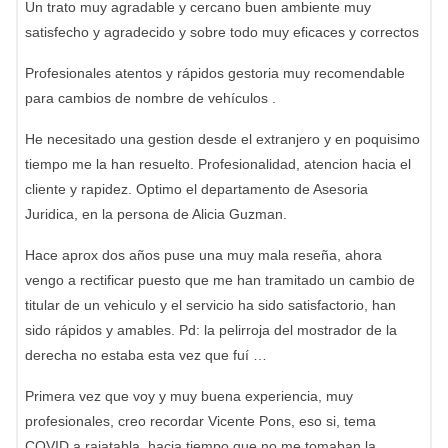
Un trato muy agradable y cercano buen ambiente muy
satisfecho y agradecido y sobre todo muy eficaces y correctos
Profesionales atentos y rápidos gestoria muy recomendable
para cambios de nombre de vehículos .
He necesitado una gestion desde el extranjero y en poquisimo
tiempo me la han resuelto. Profesionalidad, atencion hacia el
cliente y rapidez. Optimo el departamento de Asesoria
Juridica, en la persona de Alicia Guzman.
Hace aprox dos años puse una muy mala reseña, ahora
vengo a rectificar puesto que me han tramitado un cambio de
titular de un vehiculo y el servicio ha sido satisfactorio, han
sido rápidos y amables. Pd: la pelirroja del mostrador de la
derecha no estaba esta vez que fuí …
Primera vez que voy y muy buena experiencia, muy
profesionales, creo recordar Vicente Pons, eso si, tema
COVID a rajatabla, hacia tiempo que no me tomaban la