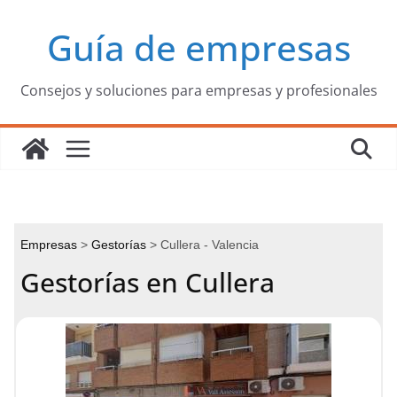
Saltar
Guía de empresas
al
contenido
Consejos y soluciones para empresas y profesionales
Empresas
Gestorías
Cullera - Valencia
Gestorías en Cullera