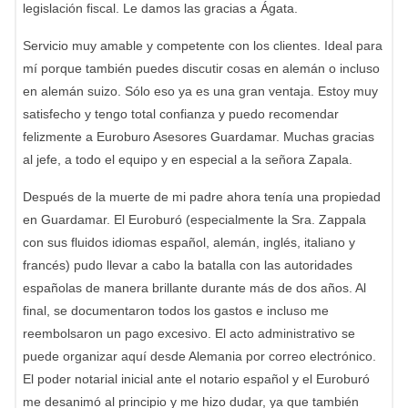
legislación fiscal. Le damos las gracias a Ágata.
Servicio muy amable y competente con los clientes. Ideal para
mí porque también puedes discutir cosas en alemán o incluso
en alemán suizo. Sólo eso ya es una gran ventaja. Estoy muy
satisfecho y tengo total confianza y puedo recomendar
felizmente a Euroburo Asesores Guardamar. Muchas gracias
al jefe, a todo el equipo y en especial a la señora Zapala.
Después de la muerte de mi padre ahora tenía una propiedad
en Guardamar. El Euroburó (especialmente la Sra. Zappala
con sus fluidos idiomas español, alemán, inglés, italiano y
francés) pudo llevar a cabo la batalla con las autoridades
españolas de manera brillante durante más de dos años. Al
final, se documentaron todos los gastos e incluso me
reembolsaron un pago excesivo. El acto administrativo se
puede organizar aquí desde Alemania por correo electrónico.
El poder notarial inicial ante el notario español y el Euroburó
me desanimó al principio y me hizo dudar, ya que también