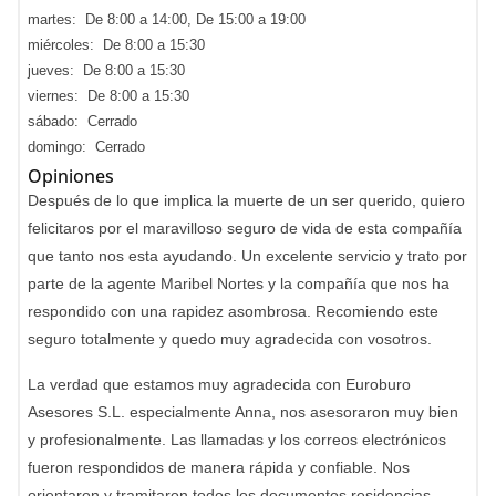
martes: De 8:00 a 14:00, De 15:00 a 19:00
miércoles: De 8:00 a 15:30
jueves: De 8:00 a 15:30
viernes: De 8:00 a 15:30
sábado: Cerrado
domingo: Cerrado
Opiniones
Después de lo que implica la muerte de un ser querido, quiero
felicitaros por el maravilloso seguro de vida de esta compañía
que tanto nos esta ayudando. Un excelente servicio y trato por
parte de la agente Maribel Nortes y la compañía que nos ha
respondido con una rapidez asombrosa. Recomiendo este
seguro totalmente y quedo muy agradecida con vosotros.
La verdad que estamos muy agradecida con Euroburo
Asesores S.L. especialmente Anna, nos asesoraron muy bien
y profesionalmente. Las llamadas y los correos electrónicos
fueron respondidos de manera rápida y confiable. Nos
orientaron y tramitaron todos los documentos residencias,