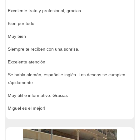
Excelente trato y profesional, gracias .
Bien por todo
Muy bien
Siempre te reciben con una sonrisa.
Excelente atención
Se habla alemán, español e inglés. Los deseos se cumplen
rápidamente.
Muy útil e informativo. Gracias
Miguel es el mejor!