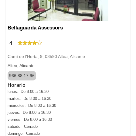
Bellaguarda Assessors
4
Camí de l'Horta, 9, 03590 Altea, Alicante
Altea, Alicante
966 88 17 96
Horario
lunes: De 8:00 a 16:30
martes: De 8:00 a 16:30
miércoles: De 8:00 a 16:30
jueves: De 8:00 a 16:30
viernes: De 8:00 a 16:30
sábado: Cerrado
domingo: Cerrado