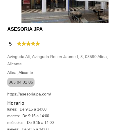
ASESORIA JPA
5
Avinguda Alt, Avinguda Rei en Jaume I, 3, 03590 Altea,
Alicante
Altea, Alicante
965 84 01 05
https://asesoriajpa.com/
Horario
lunes: De 9:15 a 14:00
martes: De 9:15 a 14:00
miércoles: De 9:15 a 14:00
jueves: De 9:15 a 14:00