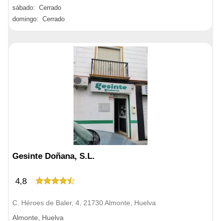
sábado: Cerrado
domingo: Cerrado
Gesinte Doñana, S.L.
4,8
C. Héroes de Baler, 4, 21730 Almonte, Huelva
Almonte, Huelva