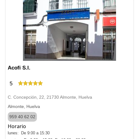
Acofi S.l.
5
C. Concepción, 22, 21730 Almonte, Huelva
Almonte, Huelva
959 40 62 02
Horario
lunes: De 9:00 a 15:30