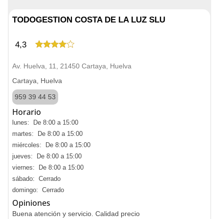
TODOGESTION COSTA DE LA LUZ SLU
4,3
Av. Huelva, 11, 21450 Cartaya, Huelva
Cartaya, Huelva
959 39 44 53
Horario
lunes: De 8:00 a 15:00
martes: De 8:00 a 15:00
miércoles: De 8:00 a 15:00
jueves: De 8:00 a 15:00
viernes: De 8:00 a 15:00
sábado: Cerrado
domingo: Cerrado
Opiniones
Buena atención y servicio. Calidad precio