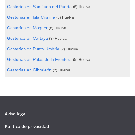
Gestorías en San Juan del Puerto
(8)
Huelva
Gestorías en Isla Cristina
(8)
Huelva
Gestorías en Moguer
(8)
Huelva
Gestorías en Cartaya
(8)
Huelva
Gestorías en Punta Umbría
(7)
Huelva
Gestorías en Palos de la Frontera
(5)
Huelva
Gestorías en Gibraleón
(2)
Huelva
Aviso legal
Política de privacidad