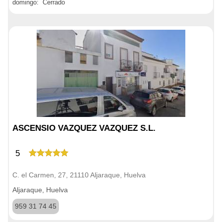
domingo: Cerrado
ASCENSIO VAZQUEZ VAZQUEZ S.L.
5
C. el Carmen, 27, 21110 Aljaraque, Huelva
Aljaraque, Huelva
959 31 74 45