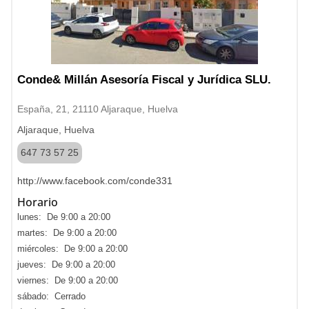
Conde& Millán Asesoría Fiscal y Jurídica SLU.
España, 21, 21110 Aljaraque, Huelva
Aljaraque, Huelva
647 73 57 25
http://www.facebook.com/conde331
Horario
lunes: De 9:00 a 20:00
martes: De 9:00 a 20:00
miércoles: De 9:00 a 20:00
jueves: De 9:00 a 20:00
viernes: De 9:00 a 20:00
sábado: Cerrado