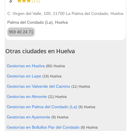
3
C. Virgen del Valle, 100, 21700 La Palma del Condado, Huelva
Palma del Condado (La), Huelva
959 40 24 71
Otras ciudades en Huelva
Gestorías en Huelva
(80)
Huelva
Gestorías en Lepe
(19)
Huelva
Gestorías en Valverde del Camino
(11)
Huelva
Gestorías en Almonte
(11)
Huelva
Gestorías en Palma del Condado (La)
(9)
Huelva
Gestorías en Ayamonte
(9)
Huelva
Gestorías en Bollullos Par del Condado
(8)
Huelva