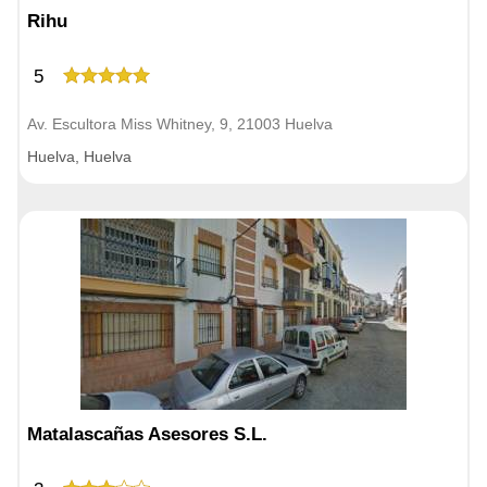
Rihu
5
Av. Escultora Miss Whitney, 9, 21003 Huelva
Huelva, Huelva
Matalascañas Asesores S.L.