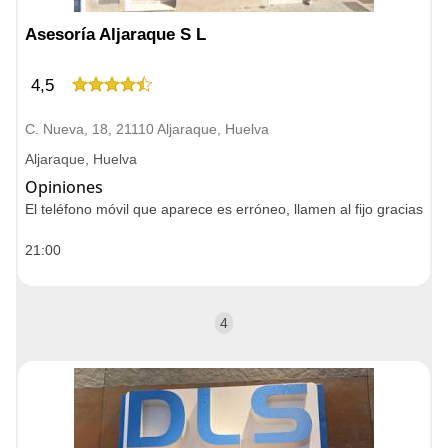
Asesoría Aljaraque S L
4,5
C. Nueva, 18, 21110 Aljaraque, Huelva
Aljaraque, Huelva
Opiniones
El teléfono móvil que aparece es erróneo, llamen al fijo gracias
21:00
4