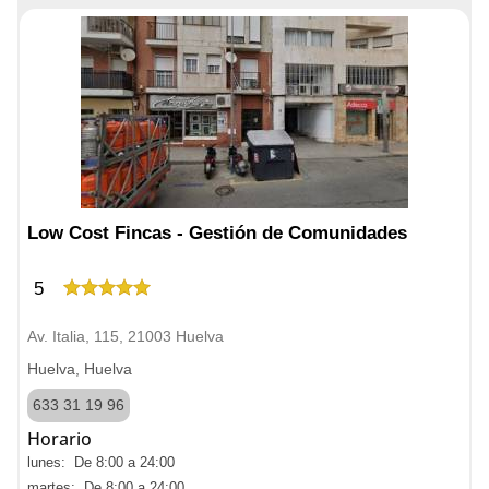
Low Cost Fincas - Gestión de Comunidades
5
Av. Italia, 115, 21003 Huelva
Huelva, Huelva
633 31 19 96
Horario
lunes: De 8:00 a 24:00
martes: De 8:00 a 24:00