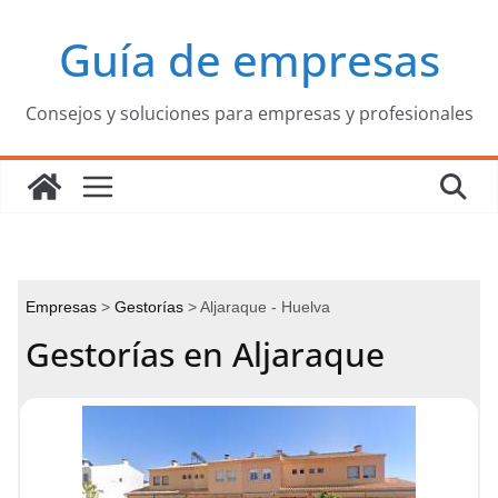
Saltar
Guía de empresas
al
contenido
Consejos y soluciones para empresas y profesionales
Empresas
Gestorías
Aljaraque - Huelva
Gestorías en Aljaraque