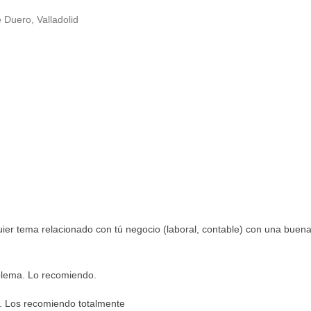
Duero, Valladolid
quier tema relacionado con tú negocio (laboral, contable) con una buen
blema. Lo recomiendo.
. Los recomiendo totalmente