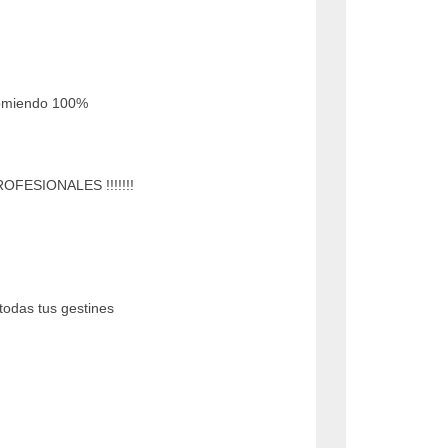
ecomiendo 100%
PROFESIONALES !!!!!!!
todas tus gestines