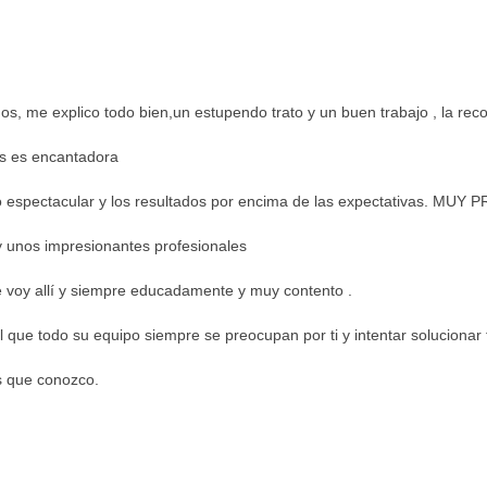
mos, me explico todo bien,un estupendo trato y un buen trabajo , la r
s es encantadora
to espectacular y los resultados por encima de las expectativas. MUY 
 y unos impresionantes profesionales
e voy allí y siempre educadamente y muy contento .
 que todo su equipo siempre se preocupan por ti y intentar solucionar 
s que conozco.