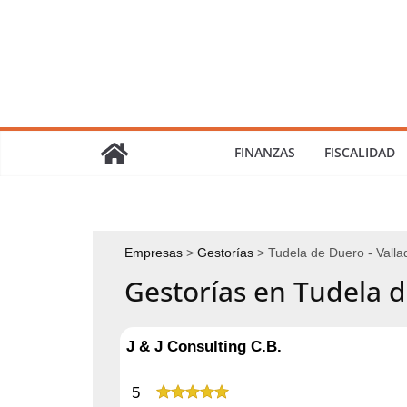
Saltar
al
contenido
FINANZAS
FISCALIDAD
Empresas
Gestorías
Tudela de Duero - Valla
Gestorías en Tudela 
J & J Consulting C.B.
5