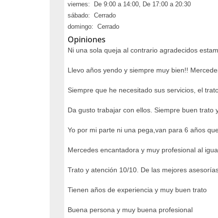
viernes: De 9:00 a 14:00, De 17:00 a 20:30
sábado: Cerrado
domingo: Cerrado
Opiniones
Ni una sola queja al contrario agradecidos esta
Llevo años yendo y siempre muy bien!! Mercede
Siempre que he necesitado sus servicios, el tra
Da gusto trabajar con ellos. Siempre buen trato
Yo por mi parte ni una pega,van para 6 años qu
Mercedes encantadora y muy profesional al igual
Trato y atención 10/10. De las mejores asesoría
Tienen años de experiencia y muy buen trato
Buena persona y muy buena profesional