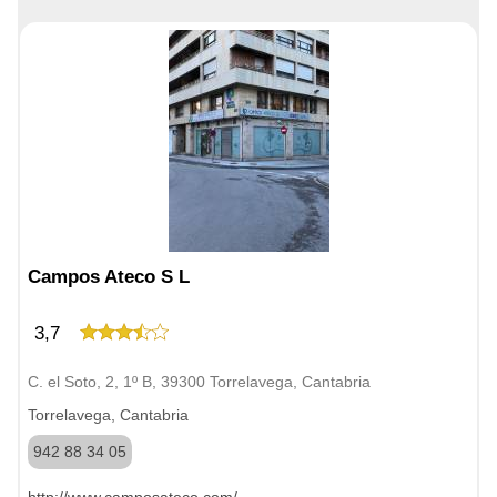
Campos Ateco S L
3,7
C. el Soto, 2, 1º B, 39300 Torrelavega, Cantabria
Torrelavega, Cantabria
942 88 34 05