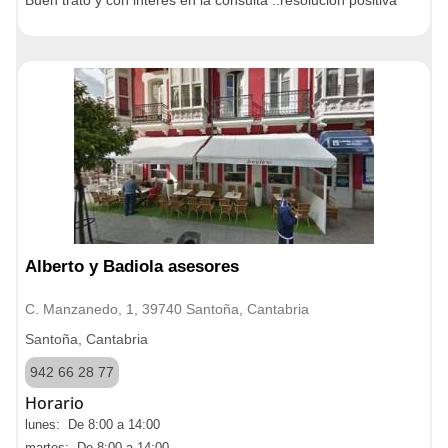
Buen trato y con interes en la consulta ..resolucion positiva
Alberto y Badiola asesores
C. Manzanedo, 1, 39740 Santoña, Cantabria
Santoña, Cantabria
942 66 28 77
Horario
lunes: De 8:00 a 14:00
martes: De 8:00 a 14:00