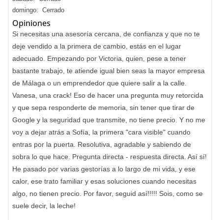
domingo: Cerrado
Opiniones
Si necesitas una asesoría cercana, de confianza y que no te
deje vendido a la primera de cambio, estás en el lugar
adecuado. Empezando por Victoria, quien, pese a tener
bastante trabajo, te atiende igual bien seas la mayor empresa
de Málaga o un emprendedor que quiere salir a la calle.
Vanesa, una crack! Eso de hacer una pregunta muy retorcida
y que sepa responderte de memoria, sin tener que tirar de
Google y la seguridad que transmite, no tiene precio. Y no me
voy a dejar atrás a Sofía, la primera "cara visible" cuando
entras por la puerta. Resolutiva, agradable y sabiendo de
sobra lo que hace. Pregunta directa - respuesta directa. Así sí!
He pasado por varias gestorías a lo largo de mi vida, y ese
calor, ese trato familiar y esas soluciones cuando necesitas
algo, no tienen precio. Por favor, seguid así!!!!! Sois, como se
suele decir, la leche!