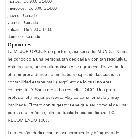
martes: De 9:00 a 14:00
miércoles: De 9:00 a 14:00
jueves: Cerrado
viernes: Cerrado
sábado: De 9:00 a 14:00
domingo: Cerrado
Opiniones
La MEJOR OPCIÓN de gestoría, asesoría del MUNDO. Nunca
he conocido a una persona tan dedicada y con tan resolutiva.
Ante la duda, busca alternativas y se agradece. Provenía de
otra empresa donde no me habían explicado las cosas, la
contabilidad estaba mal, (largo) etc de lo cual no eres
consciente. Y Sonia me lo ha resuelto TODO. Una gran
profesional y mejor persona. Muy cercana, amable y muy
implicada. El trato con tu gestor tiene que ser como el de una
pareja o un médico, ella me traslada esa confianza. LO
RECOMIENDO 100%.
La atención, dedicación, el asesoramiento y búsqueda de