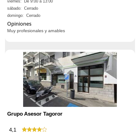
viernes: De 9:00 a 13:00
sábado: Cerrado
domingo: Cerrado
Opiniones
Muy profesionales y amables
Grupo Asesor Tagoror
4,1