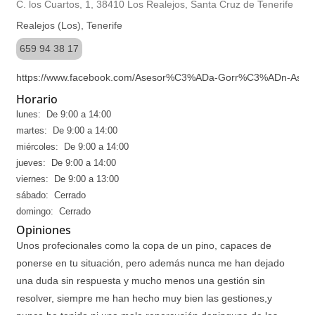
C. los Cuartos, 1, 38410 Los Realejos, Santa Cruz de Tenerife
Realejos (Los), Tenerife
659 94 38 17
https://www.facebook.com/Asesor%C3%ADa-Gorr%C3%ADn-Asesor
Horario
lunes: De 9:00 a 14:00
martes: De 9:00 a 14:00
miércoles: De 9:00 a 14:00
jueves: De 9:00 a 14:00
viernes: De 9:00 a 13:00
sábado: Cerrado
domingo: Cerrado
Opiniones
Unos profecionales como la copa de un pino, capaces de
ponerse en tu situación, pero además nunca me han dejado
una duda sin respuesta y mucho menos una gestión sin
resolver, siempre me han hecho muy bien las gestiones,y