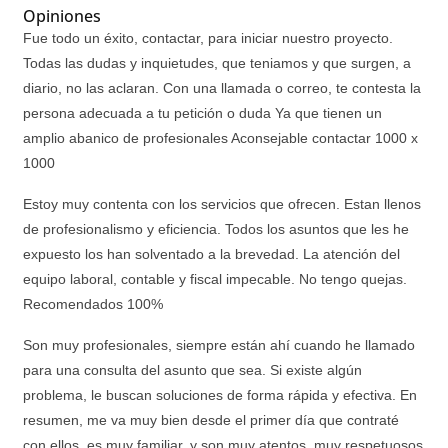
Opiniones
Fue todo un éxito, contactar, para iniciar nuestro proyecto.
Todas las dudas y inquietudes, que teniamos y que surgen, a
diario, no las aclaran. Con una llamada o correo, te contesta la
persona adecuada a tu petición o duda Ya que tienen un
amplio abanico de profesionales Aconsejable contactar 1000 x
1000
Estoy muy contenta con los servicios que ofrecen. Estan llenos
de profesionalismo y eficiencia. Todos los asuntos que les he
expuesto los han solventado a la brevedad. La atención del
equipo laboral, contable y fiscal impecable. No tengo quejas.
Recomendados 100%
Son muy profesionales, siempre están ahí cuando he llamado
para una consulta del asunto que sea. Si existe algún
problema, le buscan soluciones de forma rápida y efectiva. En
resumen, me va muy bien desde el primer día que contraté
con ellos, es muy familiar, y son muy atentos, muy respetuosos