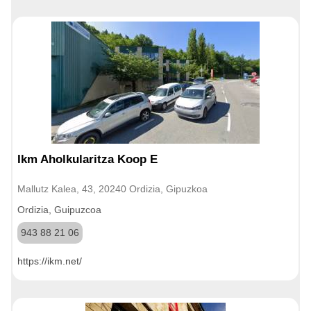
Ikm Aholkularitza Koop E
Mallutz Kalea, 43, 20240 Ordizia, Gipuzkoa
Ordizia, Guipuzcoa
943 88 21 06
https://ikm.net/