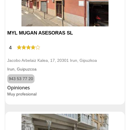
MYL MUGAN ASESORAS SL
4
Jacobo Arbelaiz Kalea, 17, 20301 Irun, Gipuzkoa
Irun, Guipuzcoa
943 53 77 20
Opiniones
Muy profesional