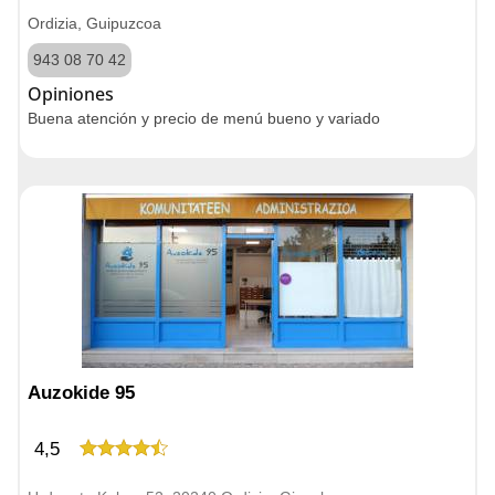
Ordizia, Guipuzcoa
943 08 70 42
Opiniones
Buena atención y precio de menú bueno y variado
Auzokide 95
4,5