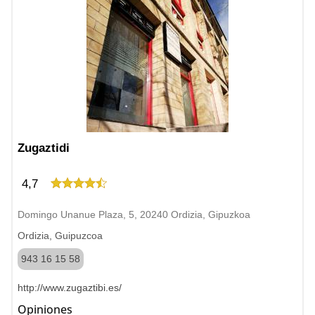
Zugaztidi
4,7
Domingo Unanue Plaza, 5, 20240 Ordizia, Gipuzkoa
Ordizia, Guipuzcoa
943 16 15 58
http://www.zugaztibi.es/
Opiniones