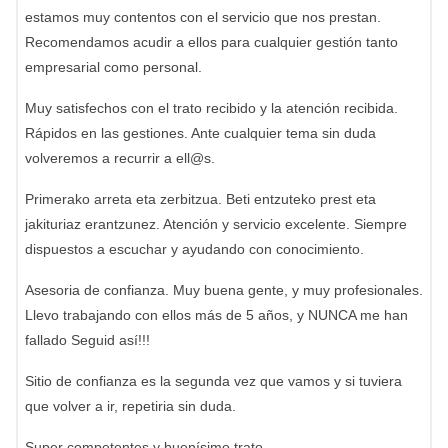
estamos muy contentos con el servicio que nos prestan.
Recomendamos acudir a ellos para cualquier gestión tanto
empresarial como personal.
Muy satisfechos con el trato recibido y la atención recibida.
Rápidos en las gestiones. Ante cualquier tema sin duda
volveremos a recurrir a ell@s.
Primerako arreta eta zerbitzua. Beti entzuteko prest eta
jakituriaz erantzunez. Atención y servicio excelente. Siempre
dispuestos a escuchar y ayudando con conocimiento.
Asesoria de confianza. Muy buena gente, y muy profesionales.
Llevo trabajando con ellos más de 5 años, y NUNCA me han
fallado Seguid así!!!
Sitio de confianza es la segunda vez que vamos y si tuviera
que volver a ir, repetiria sin duda.
Super competentes y buenísimo trato