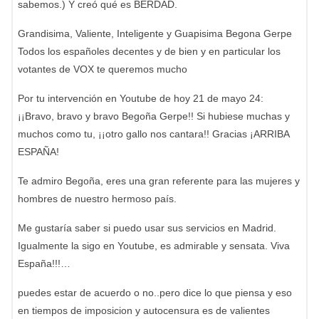
sabemos.) Y creó qué es BERDAD.
Grandisima, Valiente, Inteligente y Guapisima Begona Gerpe
Todos los españoles decentes y de bien y en particular los
votantes de VOX te queremos mucho
Por tu intervención en Youtube de hoy 21 de mayo 24:
¡¡Bravo, bravo y bravo Begoña Gerpe!! Si hubiese muchas y
muchos como tu, ¡¡otro gallo nos cantara!! Gracias ¡ARRIBA
ESPAÑA!
Te admiro Begoña, eres una gran referente para las mujeres y
hombres de nuestro hermoso país.
Me gustaría saber si puedo usar sus servicios en Madrid.
Igualmente la sigo en Youtube, es admirable y sensata. Viva
España!!!…
puedes estar de acuerdo o no..pero dice lo que piensa y eso
en tiempos de imposicion y autocensura es de valientes