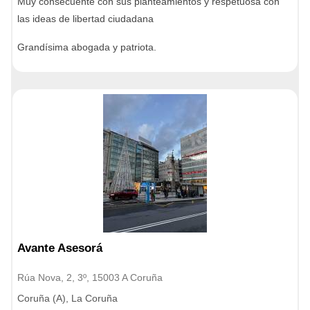
Muy consecuente con sus planteamientos y respetuosa con
las ideas de libertad ciudadana
Grandísima abogada y patriota.
Avante Asesorá
Rúa Nova, 2, 3º, 15003 A Coruña
Coruña (A), La Coruña