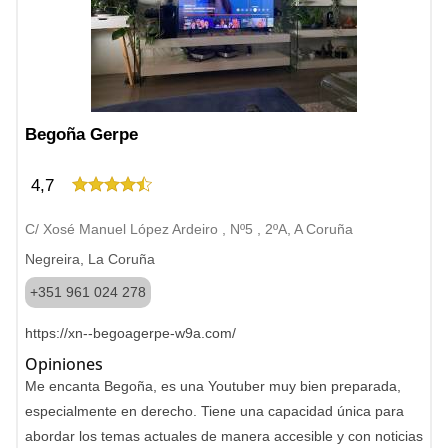
Begoña Gerpe
4,7
C/ Xosé Manuel López Ardeiro , Nº5 , 2ºA, A Coruña
Negreira, La Coruña
+351 961 024 278
https://xn--begoagerpe-w9a.com/
Opiniones
Me encanta Begoña, es una Youtuber muy bien preparada,
especialmente en derecho. Tiene una capacidad única para
abordar los temas actuales de manera accesible y con noticias