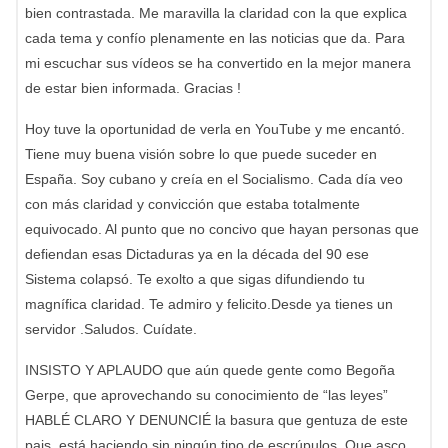
bien contrastada. Me maravilla la claridad con la que explica
cada tema y confío plenamente en las noticias que da. Para
mi escuchar sus vídeos se ha convertido en la mejor manera
de estar bien informada. Gracias !
Hoy tuve la oportunidad de verla en YouTube y me encantó.
Tiene muy buena visión sobre lo que puede suceder en
España. Soy cubano y creía en el Socialismo. Cada día veo
con más claridad y convicción que estaba totalmente
equivocado. Al punto que no concivo que hayan personas que
defiendan esas Dictaduras ya en la década del 90 ese
Sistema colapsó. Te exolto a que sigas difundiendo tu
magnífica claridad. Te admiro y felicito.Desde ya tienes un
servidor .Saludos. Cuídate.
INSISTO Y APLAUDO que aún quede gente como Begoña
Gerpe, que aprovechando su conocimiento de “las leyes”
HABLÉ CLARO Y DENUNCIÉ la basura que gentuza de este
pais, está haciendo sin ningún tipo de escrúpulos. Que asco