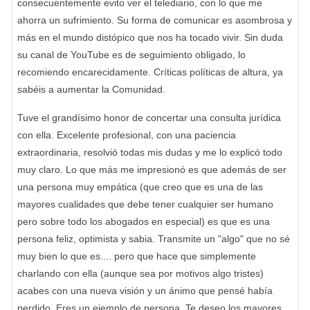
consecuentemente evito ver el telediario, con lo que me
ahorra un sufrimiento. Su forma de comunicar es asombrosa y
más en el mundo distópico que nos ha tocado vivir. Sin duda
su canal de YouTube es de seguimiento obligado, lo
recomiendo encarecidamente. Críticas políticas de altura, ya
sabéis a aumentar la Comunidad.
Tuve el grandísimo honor de concertar una consulta jurídica
con ella. Excelente profesional, con una paciencia
extraordinaria, resolvió todas mis dudas y me lo explicó todo
muy claro. Lo que más me impresionó es que además de ser
una persona muy empática (que creo que es una de las
mayores cualidades que debe tener cualquier ser humano
pero sobre todo los abogados en especial) es que es una
persona feliz, optimista y sabia. Transmite un "algo" que no sé
muy bien lo que es.... pero que hace que simplemente
charlando con ella (aunque sea por motivos algo tristes)
acabes con una nueva visión y un ánimo que pensé había
perdido. Eres un ejemplo de persona. Te deseo los mayores