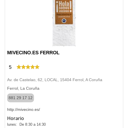
MIVECINO.ES FERROL
5
Av. de Castelao, 62, LOCAL, 15404 Ferrol, A Coruña
Ferrol, La Coruña
881 29 17 12
http://mivecino.es/
Horario
lunes: De 8:30 a 14:30