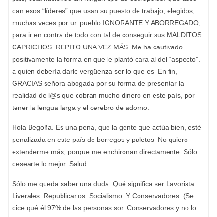
dan esos “líderes” que usan su puesto de trabajo, elegidos,
muchas veces por un pueblo IGNORANTE Y ABORREGADO;
para ir en contra de todo con tal de conseguir sus MALDITOS
CAPRICHOS. REPITO UNA VEZ MÁS. Me ha cautivado
positivamente la forma en que le plantó cara al del “aspecto”,
a quien debería darle vergüenza ser lo que es. En fin,
GRACIAS señora abogada por su forma de presentar la
realidad de l@s que cobran mucho dinero en este país, por
tener la lengua larga y el cerebro de adorno.
Hola Begoña. Es una pena, que la gente que actúa bien, esté
penalizada en este país de borregos y paletos. No quiero
extenderme más, porque me enchironan directamente. Sólo
desearte lo mejor. Salud
Sólo me queda saber una duda. Qué significa ser Lavorista:
Liverales: Republicanos: Socialismo: Y Conservadores. (Se
dice qué él 97% de las personas son Conservadores y no lo