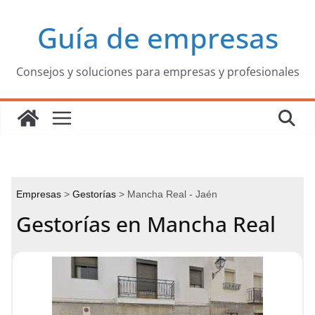
Saltar
Guía de empresas
al
contenido
Consejos y soluciones para empresas y profesionales
Empresas
Gestorías
Mancha Real - Jaén
Gestorías en Mancha Real