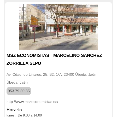
MSZ ECONOMISTAS - MARCELINO SANCHEZ
ZORRILLA SLPU
Av. Cdad. de Linares, 25, B2, 1ºA, 23400 Úbeda, Jaén
Úbeda, Jaén
953 79 50 35
http://www.mszeconomistas.es/
Horario
lunes: De 9:00 a 14:00