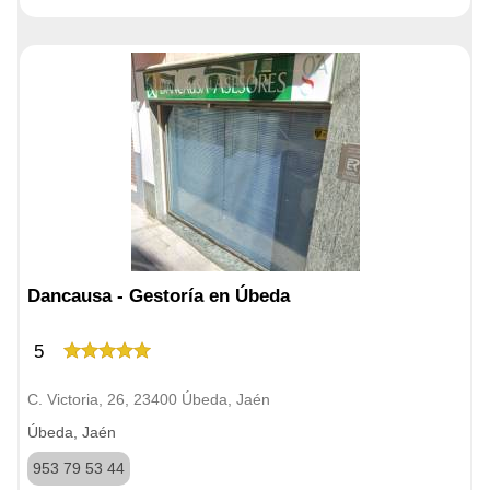
Dancausa - Gestoría en Úbeda
5
C. Victoria, 26, 23400 Úbeda, Jaén
Úbeda, Jaén
953 79 53 44