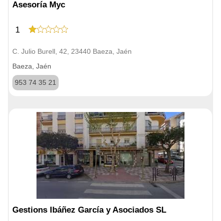
Asesoría Myc
1
C. Julio Burell, 42, 23440 Baeza, Jaén
Baeza, Jaén
953 74 35 21
Gestions Ibáñez García y Asociados SL