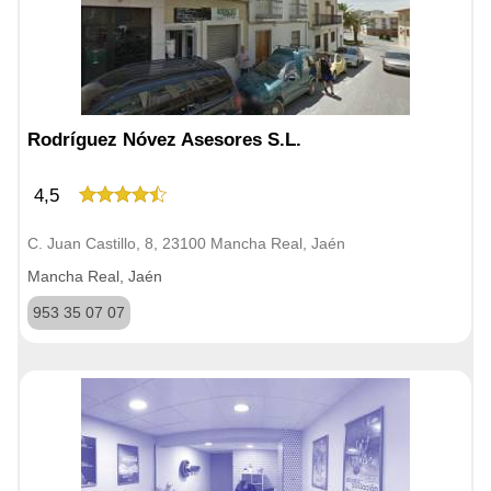
Rodríguez Nóvez Asesores S.L.
4,5
C. Juan Castillo, 8, 23100 Mancha Real, Jaén
Mancha Real, Jaén
953 35 07 07