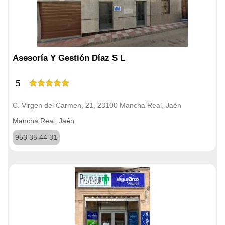
Asesoría Y Gestión Díaz S L
5
C. Virgen del Carmen, 21, 23100 Mancha Real, Jaén
Mancha Real, Jaén
953 35 44 31