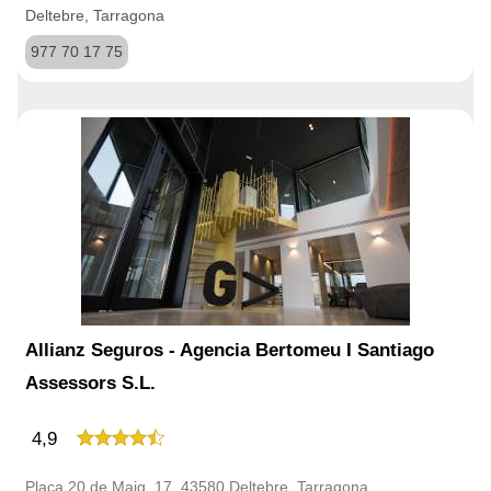
Deltebre, Tarragona
977 70 17 75
Allianz Seguros - Agencia Bertomeu I Santiago
Assessors S.L.
4,9
Plaça 20 de Maig, 17, 43580 Deltebre, Tarragona