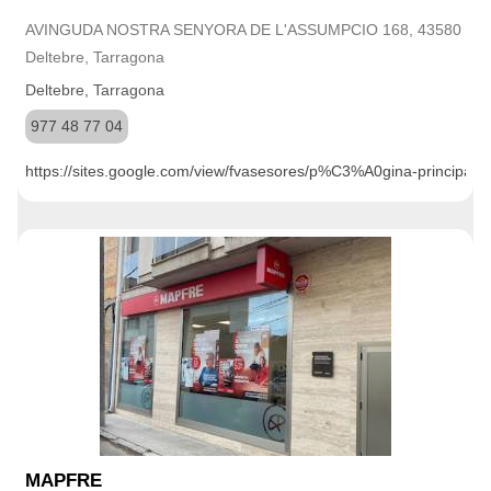
AVINGUDA NOSTRA SENYORA DE L'ASSUMPCIO 168, 43580
Deltebre, Tarragona
Deltebre, Tarragona
977 48 77 04
https://sites.google.com/view/fvasesores/p%C3%A0gina-principal?
MAPFRE