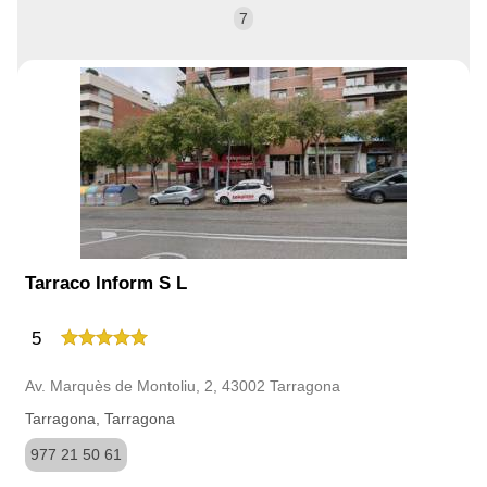
7
Tarraco Inform S L
5
Av. Marquès de Montoliu, 2, 43002 Tarragona
Tarragona, Tarragona
977 21 50 61