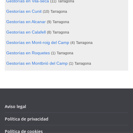
Gestorías en Vila-seca
(11)
Tarragona
Gestorías en Cunit
(10)
Tarragona
Gestorías en Alcanar
(9)
Tarragona
Gestorías en Calafell
(8)
Tarragona
Gestorías en Mont-roig del Camp
(4)
Tarragona
Gestorías en Roquetes
(1)
Tarragona
Gestorías en Montbrió del Camp
(1)
Tarragona
Aviso legal
Política de privacidad
Política de cookies