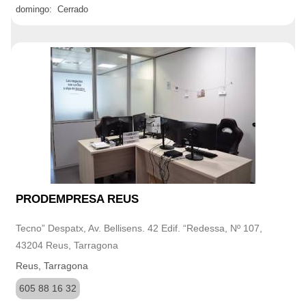
domingo: Cerrado
PRODEMPRESA REUS
Tecno” Despatx, Av. Bellisens. 42 Edif. “Redessa, Nº 107,
43204 Reus, Tarragona
Reus, Tarragona
605 88 16 32