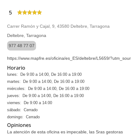
5
Carrer Ramón y Cajal, 9, 43580 Deltebre, Tarragona
Deltebre, Tarragona
977 48 77 07
https://www.mapfre.es/oficina/es_ES/deltebre/L5659/?utm_sou
Horario
lunes: De 9:00 a 14:00, De 16:00 a 19:00
martes: De 9:00 a 14:00, De 16:00 a 19:00
miércoles: De 9:00 a 14:00, De 16:00 a 19:00
jueves: De 9:00 a 14:00, De 16:00 a 19:00
viernes: De 9:00 a 14:00
sábado: Cerrado
domingo: Cerrado
Opiniones
La atención de esta oficina es impecable, las Sras gestoras