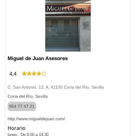
Miguel de Juan Asesores
4,4
C. San Antonio, 13, A, 41100 Coria del Río, Sevilla
Coria del Río, Sevilla
954 77 47 21
http://www.migueldejuan.com/
Horario
lunes: De 8:00 a 14:30