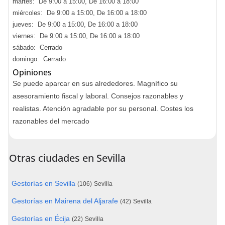
martes: De 9:00 a 15:00, De 16:00 a 18:00
miércoles: De 9:00 a 15:00, De 16:00 a 18:00
jueves: De 9:00 a 15:00, De 16:00 a 18:00
viernes: De 9:00 a 15:00, De 16:00 a 18:00
sábado: Cerrado
domingo: Cerrado
Opiniones
Se puede aparcar en sus alrededores. Magnífico su
asesoramiento fiscal y laboral. Consejos razonables y
realistas. Atención agradable por su personal. Costes los
razonables del mercado
Otras ciudades en Sevilla
Gestorías en Sevilla
(106)
Sevilla
Gestorías en Mairena del Aljarafe
(42)
Sevilla
Gestorías en Écija
(22)
Sevilla