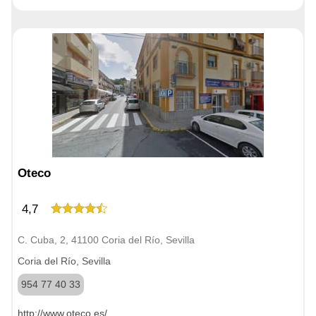
Oteco
4,7
C. Cuba, 2, 41100 Coria del Río, Sevilla
Coria del Río, Sevilla
954 77 40 33
http://www.oteco.es/