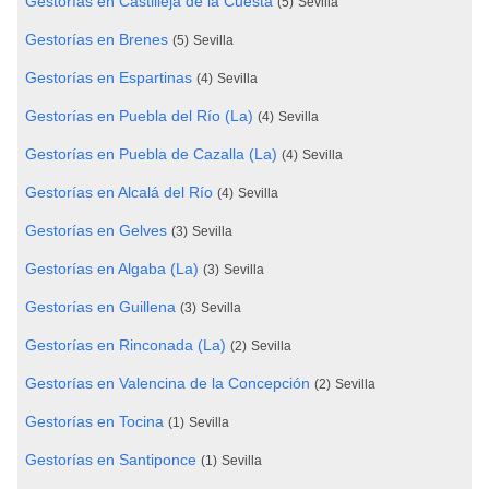
Gestorías en Castilleja de la Cuesta
(5)
Sevilla
Gestorías en Brenes
(5)
Sevilla
Gestorías en Espartinas
(4)
Sevilla
Gestorías en Puebla del Río (La)
(4)
Sevilla
Gestorías en Puebla de Cazalla (La)
(4)
Sevilla
Gestorías en Alcalá del Río
(4)
Sevilla
Gestorías en Gelves
(3)
Sevilla
Gestorías en Algaba (La)
(3)
Sevilla
Gestorías en Guillena
(3)
Sevilla
Gestorías en Rinconada (La)
(2)
Sevilla
Gestorías en Valencina de la Concepción
(2)
Sevilla
Gestorías en Tocina
(1)
Sevilla
Gestorías en Santiponce
(1)
Sevilla