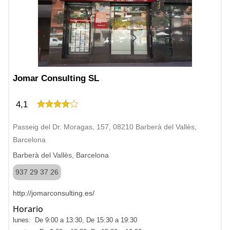
Jomar Consulting SL
4,1
Passeig del Dr. Moragas, 157, 08210 Barberà del Vallès,
Barcelona
Barberà del Vallès, Barcelona
937 29 37 26
http://jomarconsulting.es/
Horario
lunes: De 9:00 a 13:30, De 15:30 a 19:30