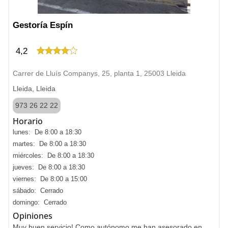
Gestoría Espín
4,2
Carrer de Lluís Companys, 25, planta 1, 25003 Lleida
Lleida, Lleida
973 26 22 22
Horario
lunes: De 8:00 a 18:30
martes: De 8:00 a 18:30
miércoles: De 8:00 a 18:30
jueves: De 8:00 a 18:30
viernes: De 8:00 a 15:00
sábado: Cerrado
domingo: Cerrado
Opiniones
Muy buen servicio! Como autónomo me han asesorado en