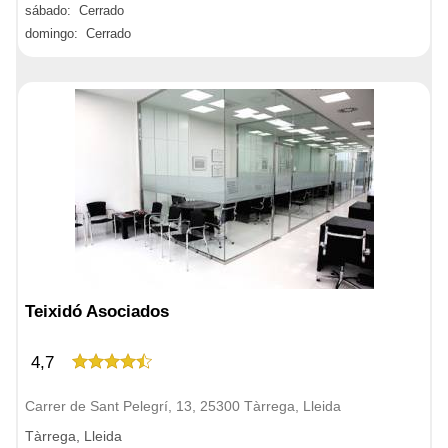
sábado: Cerrado
domingo: Cerrado
Teixidó Asociados
4,7
Carrer de Sant Pelegrí, 13, 25300 Tàrrega, Lleida
Tàrrega, Lleida