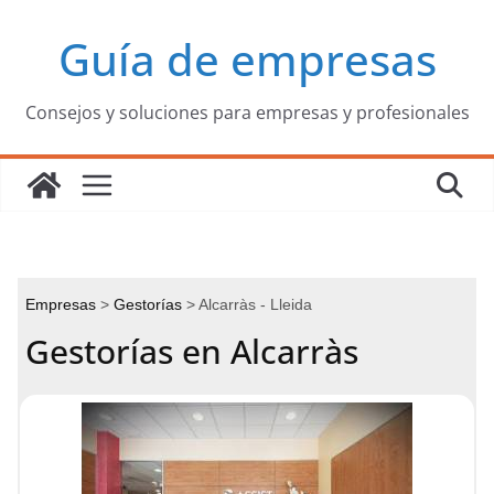
Saltar
Guía de empresas
al
contenido
Consejos y soluciones para empresas y profesionales
Empresas
Gestorías
Alcarràs - Lleida
Gestorías en Alcarràs